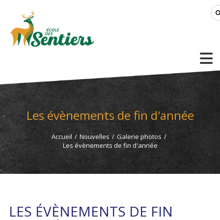
Les évènements de fin d'année
Accueil
/
Nouvelles
/
Galerie photos
/
Les évènements de fin d'année
LES ÉVÈNEMENTS DE FIN